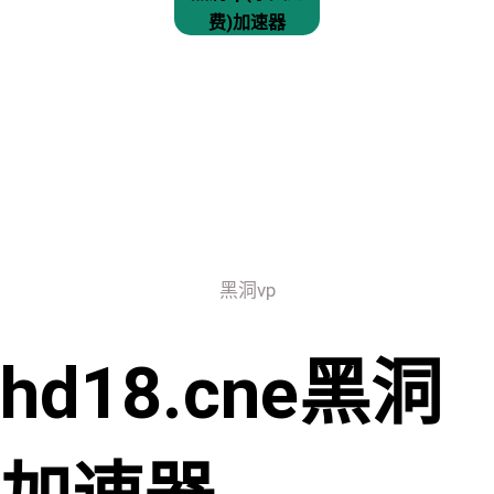
费)加速器
黑洞vp
hd18.cne黑洞