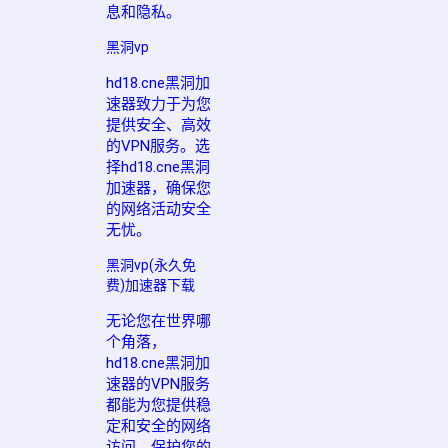
息和隐私。
黑洞vp
hd18.cne黑洞加
速器致力于为您
提供安全、高效
的VPN服务。选
择hd18.cne黑洞
加速器，确保您
的网络活动安全
无忧。
黑洞vp(永久免
费)加速器下载
无论您在世界哪
个角落，
hd18.cne黑洞加
速器的VPN服务
都能为您提供稳
定和安全的网络
访问，保护您的