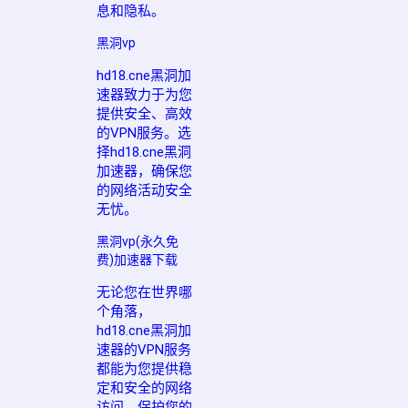
息和隐私。
黑洞vp
hd18.cne黑洞加
速器致力于为您
提供安全、高效
的VPN服务。选
择hd18.cne黑洞
加速器，确保您
的网络活动安全
无忧。
黑洞vp(永久免
费)加速器下载
无论您在世界哪
个角落，
hd18.cne黑洞加
速器的VPN服务
都能为您提供稳
定和安全的网络
访问，保护您的