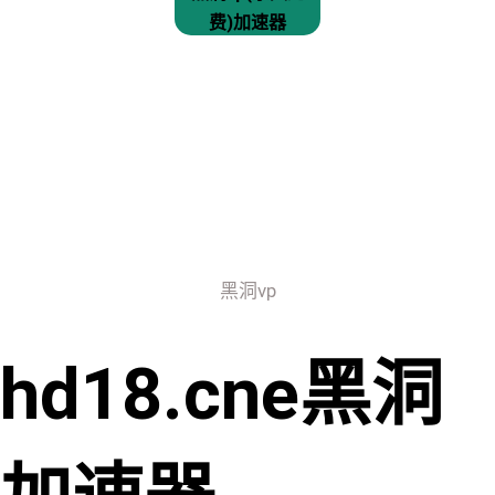
费)加速器
黑洞vp
hd18.cne黑洞